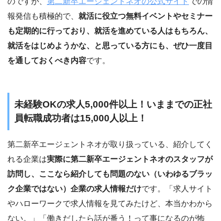
のですが、
第二新卒エージェントネオの公式サイト
での情
報発信も積極的で、
就活に役立つ無料イベントやセミナー
も定期的に行っており、就活を進めている人はもちろん、
就活をはじめようかな、と思っている方にも、ぜひ一度目
を通しておくべき内容
です。
未経験OKの求人5,000件以上！いままでの正社
員転職成功者は15,000人以上！
第二新卒エージェントネオが取り扱っている、紹介してく
れる企業は
実際に第二新卒エージェントネオのスタッフが
訪問し、ここなら紹介しても問題のない（いわゆるブラッ
ク企業ではない）企業の求人情報だけ
です。「求人サイト
やハローワークで求人情報を見てみたけど、本当かわから
ない。」「働きだしたら話が番う！って事になるのが怖