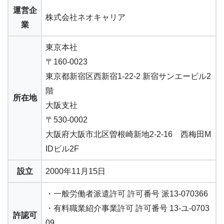
運営企
株式会社ネオキャリア
業
東京本社
〒160-0023
東京都新宿区西新宿1-22-2 新宿サンエービル2
階
所在地
大阪支社
〒530-0002
大阪府大阪市北区曽根崎新地2-2-16 西梅田M
IDビル2F
設立
2000年11月15日
・一般労働者派遣許可 許可番号 派13-070366
・有料職業紹介事業許可 許可番号 13-ユ-0703
許認可
09